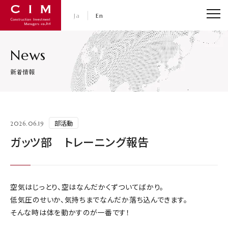
CIM・コンストラクション インベストメント マネジャ
Ja
En
News
新着情報
部活動
2026.06.19
ガッツ部 トレーニング報告
空気はじっとり、空はなんだかくずついてばかり。
低気圧のせいか、気持ちまでなんだか落ち込んできます。
そんな時は体を動かすのが一番です！