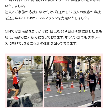
いたしました。
社員とご家族が応援に駆け付け、沿道から62万人の観客が声援
を送る中42.195kmのフルマラソンを完走いたしました。
CIMでは部活動をきっかけに、自己啓発や自己研鑽に励む社員も
増え、活動が益々盛んになっております。マラソン部でも次のレー
スに向けて、さらに心身の強化を図って参ります！