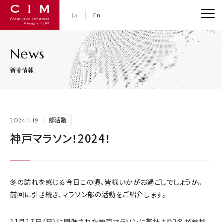
CIM・コンストラクション インベストメント マネジャ
Ja
En
News
新着情報
部活動
2024.11.19
神戸マラソン！2024！
冬の訪れを感じる今日この頃、皆様いかがお過ごしでしょうか。
前回に引き続き、マラソン部の活動をご紹介します。
11月17日（日）に開催された神戸マラソンに弊社より2名が参加