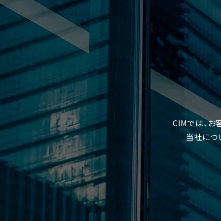
CIMでは、
当社につ