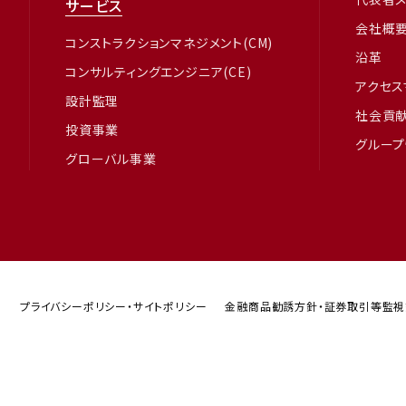
サービス
会社概
コンストラクションマネジメント(CM)
沿革
コンサルティングエンジニア(CE)
アクセス
設計監理
社会貢
投資事業
グルー
グローバル事業
プライバシーポリシー・サイトポリシー
金融商品勧誘方針・証券取引等監