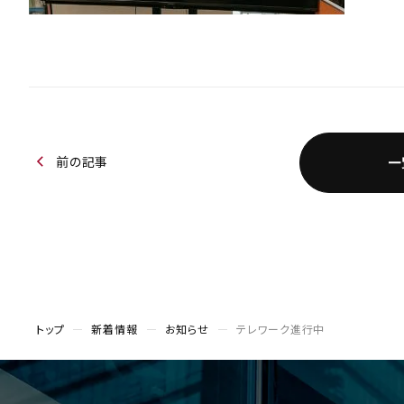
前の記事
一
トップ
新着情報
お知らせ
テレワーク進行中