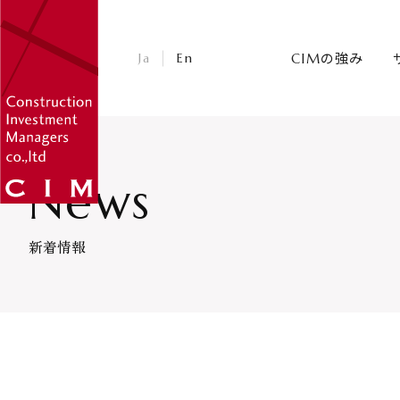
CIM・コンストラクション インベストメント マ
Ja
En
CIMの強み
News
新着情報