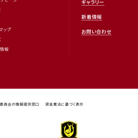
ギャラリー
要
新着情報
マップ
お問い合わせ
献
プ情報
視委員会の情報提供窓口
貸金業法に基づく表示