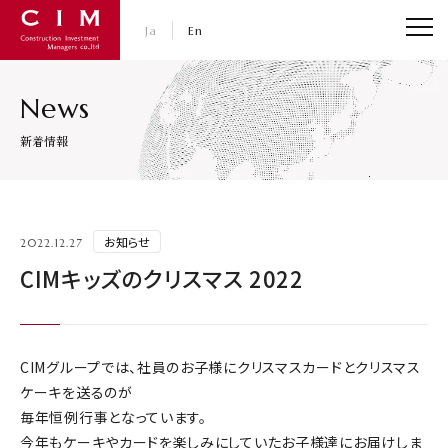
CIM・コンストラクション インベストメント マネジャ
Ja
En
News
新着情報
お知らせ
2022.12.27
CIMキッズのクリスマス 2022
CIMグループでは、社員のお子様にクリスマスカードとクリスマス
ケーキを送るのが
毎年恒例行事となっています。
今年もケーキやカードを楽しみにしていたお子様達にお届けしま