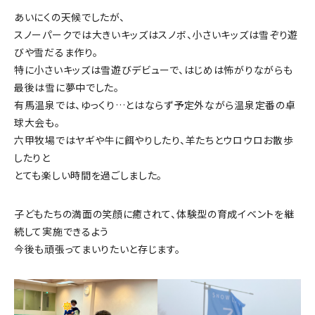
あいにくの天候でしたが、
スノーパークでは大きいキッズはスノボ、小さいキッズは雪ぞり遊
びや雪だるま作り。
特に小さいキッズは雪遊びデビューで、はじめは怖がりながらも
最後は雪に夢中でした。
有馬温泉では、ゆっくり…とはならず予定外ながら温泉定番の卓
球大会も。
六甲牧場ではヤギや牛に餌やりしたり、羊たちとウロウロお散歩
したりと
とても楽しい時間を過ごしました。
子どもたちの満面の笑顔に癒されて、体験型の育成イベントを継
続して実施できるよう
今後も頑張ってまいりたいと存じます。