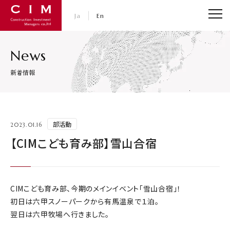
CIM・コンストラクション インベストメント マネジャ
Ja
En
News
新着情報
部活動
2023.01.16
【CIMこども育み部】雪山合宿
CIMこども育み部、今期のメインイベント「雪山合宿」！
初日は六甲スノーパークから有馬温泉で１泊。
翌日は六甲牧場へ行きました。