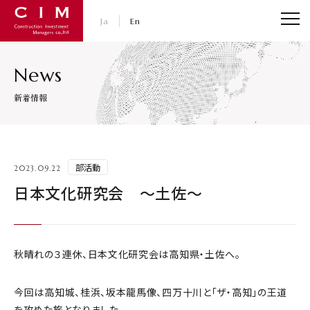
CIM・コンストラクション インベストメント マネジャ
Ja
En
News
新着情報
部活動
2023.09.22
日本文化研究会 ～土佐～
秋晴れの３連休、日本文化研究会は高知県・土佐へ。
今回は高知城、桂浜、坂本龍馬像、四万十川と「ザ・高知」の王道
を攻めた旅となりました。