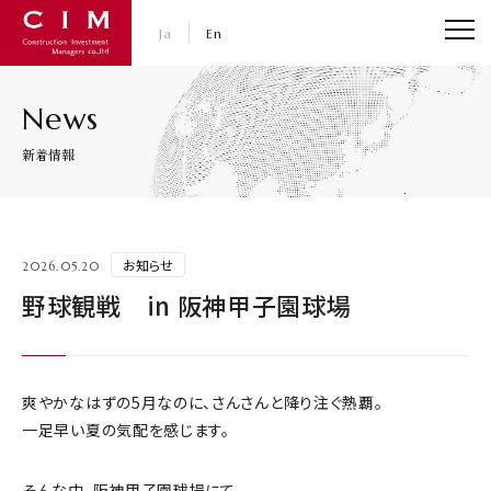
CIM・コンストラクション インベストメント マネジャ
Ja
En
News
新着情報
お知らせ
2026.05.20
野球観戦 in 阪神甲子園球場
爽やかなはずの5月なのに、さんさんと降り注ぐ熱覇。
一足早い夏の気配を感じます。
そんな中、阪神甲子園球場にて