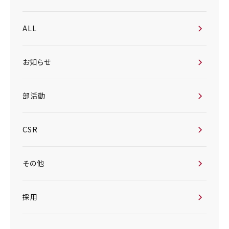
ALL
お知らせ
部活動
CSR
その他
採用