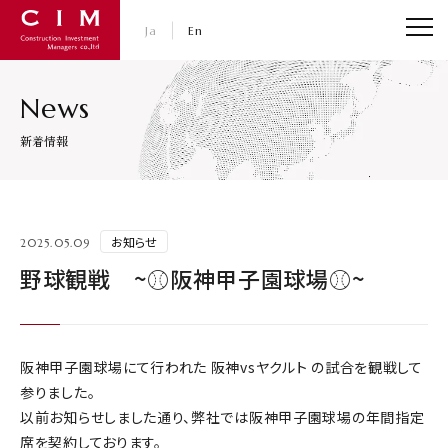
CIM・コンストラクション インベストメント マネジャ
Ja
En
News
新着情報
お知らせ
2025.05.09
野球観戦 ~⚾阪神甲子園球場⚾~
阪神甲子園球場にて行われた 阪神vsヤクルト の試合を観戦して
参りました。
以前お知らせしました通り、弊社では阪神甲子園球場の年間指定
席を契約しております。